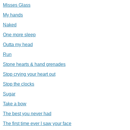
Misses Glass
My hands
Naked
One more sleep
Outta my head
Run
Stone hearts & hand grenades
Stop crying your heart out
Stop the clocks
Sugar
Take a bow
The best you never had
The first time ever I saw your face