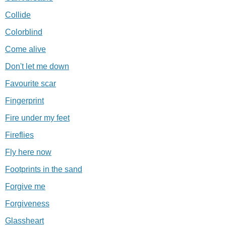
Collide
Colorblind
Come alive
Don't let me down
Favourite scar
Fingerprint
Fire under my feet
Fireflies
Fly here now
Footprints in the sand
Forgive me
Forgiveness
Glassheart