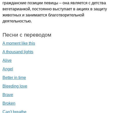
гражданские позиции певицы – она является с детства
вегетарианкой, постоянно выступает в акциях в защиту
животных и занимается благотворительной
деятельностью.
Песни с переводом
A moment like this
A thousand lights
Alive
Angel
Better in time
Bleeding love
Brave
Broken
Can't breathe