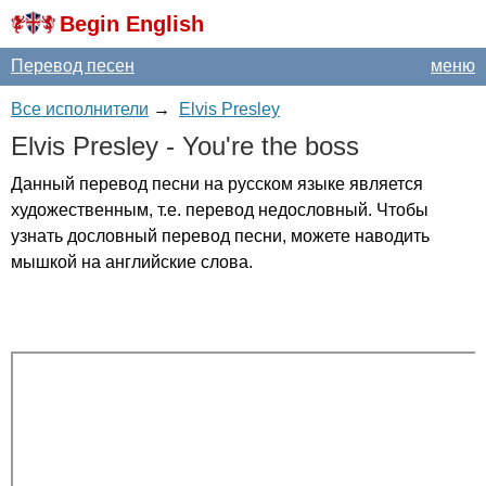
Begin English
Перевод песен
меню
Все исполнители
→
Elvis Presley
Elvis
Presley
-
You're
the
boss
Данный перевод песни на русском языке является
художественным, т.е. перевод недословный. Чтобы
узнать дословный перевод песни, можете наводить
мышкой на английские слова.