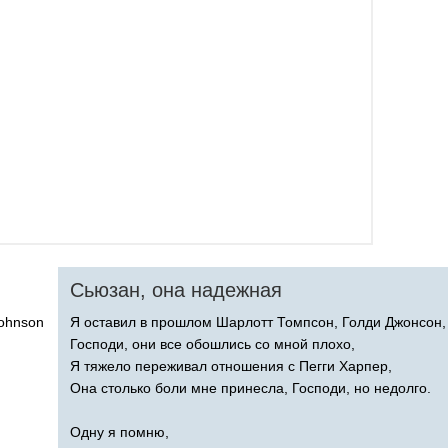
Сьюзан, она надежная
ohnson
Я оставил в прошлом Шарлотт Томпсон, Голди Джонсон,
Господи, они все обошлись со мной плохо,
Я тяжело переживал отношения с Пегги Харпер,
Она столько боли мне принесла, Господи, но недолго.
Одну я помню,