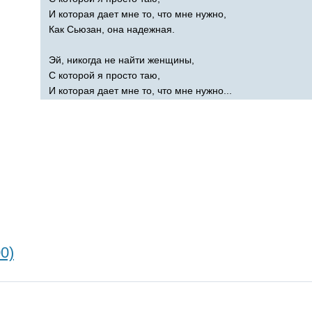
И которая дает мне то, что мне нужно,
Как Сьюзан, она надежная.
Эй, никогда не найти женщины,
С которой я просто таю,
И которая дает мне то, что мне нужно...
0)