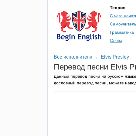
Теория
С чего начат
Самоучител
Грамматика
Слова
Все исполнители
→
Elvis Presley
Перевод песни
Elvis
P
Данный перевод песни на русском языке
дословный перевод песни, можете навод