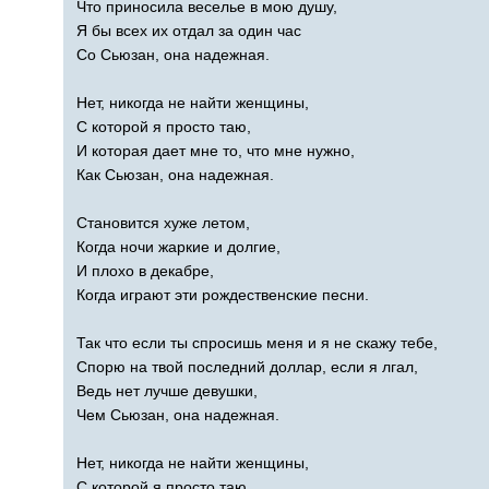
Что приносила веселье в мою душу,
Я бы всех их отдал за один час
Со Сьюзан, она надежная.
Нет, никогда не найти женщины,
С которой я просто таю,
И которая дает мне то, что мне нужно,
Как Сьюзан, она надежная.
Становится хуже летом,
Когда ночи жаркие и долгие,
И плохо в декабре,
Когда играют эти рождественские песни.
Так что если ты спросишь меня и я не скажу тебе,
Спорю на твой последний доллар, если я лгал,
Ведь нет лучше девушки,
Чем Сьюзан, она надежная.
Нет, никогда не найти женщины,
С которой я просто таю,