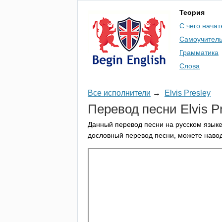
Теория
С чего начат
Самоучител
Грамматика
Слова
Все исполнители
→
Elvis Presley
Перевод песни
Elvis
P
Данный перевод песни на русском языке
дословный перевод песни, можете навод