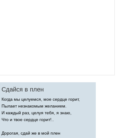
Сдайся в плен
Когда мы целуемся, мое сердце горит,
Пылает незнакомым желанием.
И каждый раз, целуя тебя, я знаю,
Что и твое сердце горит!..
Дорогая, сдай же в мой плен