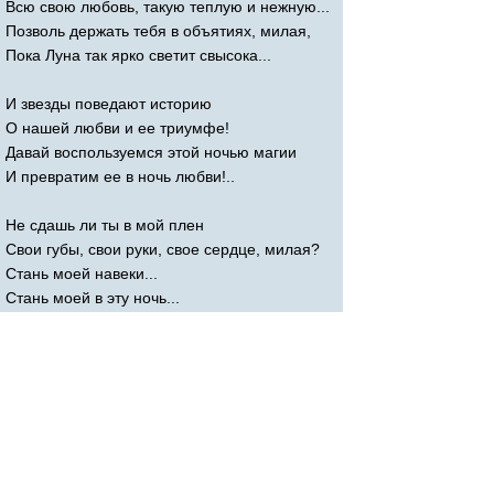
Всю свою любовь, такую теплую и нежную...
Позволь держать тебя в объятиях, милая,
Пока Луна так ярко светит свысока...
И звезды поведают историю
О нашей любви и ее триумфе!
Давай воспользуемся этой ночью магии
И превратим ее в ночь любви!..
Не сдашь ли ты в мой плен
Свои губы, свои руки, свое сердце, милая?
Стань моей навеки...
Стань моей в эту ночь...