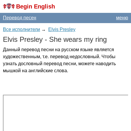
Begin English
Перевод песен
меню
Все исполнители
→
Elvis Presley
Elvis
Presley
-
She
wears
my
ring
Данный перевод песни на русском языке является
художественным, т.е. перевод недословный. Чтобы
узнать дословный перевод песни, можете наводить
мышкой на английские слова.