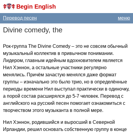
Begin English
Перевод песен
меню
Divine
comedy
,
the
Рок-группа
The
Divine
Comedy
– это не совсем обычный
музыкальный коллектив в привычном понимании.
Лидером, главным идейным вдохновителем является
Нил Хэннон, а остальные участники регулярно
менялись. Причём зачастую менялся даже формат
группы – изначально это было трио, но в определённые
периоды времени Нил выступал практически в одиночку,
а порой состав расширялся до 5-7 человек. Перевод с
английского на русский песен помогает ознакомиться с
творчеством этого музыканта в полной мере.
Нил Хэннон, родившийся и выросший в Северной
Ирландии, решил основать собственную группу в конце