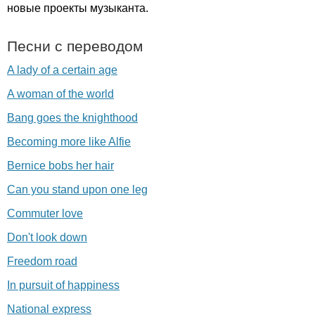
новые проекты музыканта.
Песни с переводом
A lady of a certain age
A woman of the world
Bang goes the knighthood
Becoming more like Alfie
Bernice bobs her hair
Can you stand upon one leg
Commuter love
Don't look down
Freedom road
In pursuit of happiness
National express