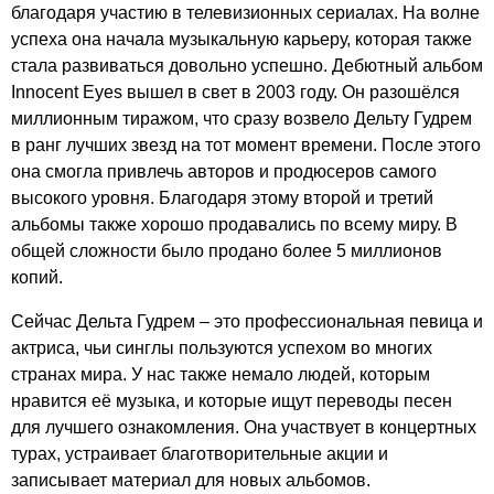
благодаря участию в телевизионных сериалах. На волне
успеха она начала музыкальную карьеру, которая также
стала развиваться довольно успешно. Дебютный альбом
Innocent
Eyes
вышел в свет в 2003 году. Он разошёлся
миллионным тиражом, что сразу возвело Дельту Гудрем
в ранг лучших звезд на тот момент времени. После этого
она смогла привлечь авторов и продюсеров самого
высокого уровня. Благодаря этому второй и третий
альбомы также хорошо продавались по всему миру. В
общей сложности было продано более 5 миллионов
копий.
Сейчас Дельта Гудрем – это профессиональная певица и
актриса, чьи синглы пользуются успехом во многих
странах мира. У нас также немало людей, которым
нравится её музыка, и которые ищут переводы песен
для лучшего ознакомления. Она участвует в концертных
турах, устраивает благотворительные акции и
записывает материал для новых альбомов.