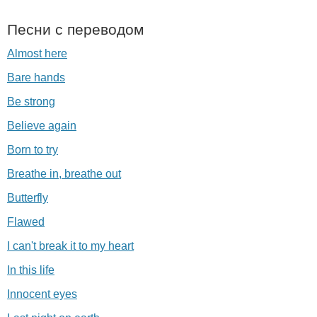
Песни с переводом
Almost here
Bare hands
Be strong
Believe again
Born to try
Breathe in, breathe out
Butterfly
Flawed
I can't break it to my heart
In this life
Innocent eyes