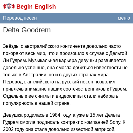
Begin English
Перевод песен
меню
Delta
Goodrem
Звёзды с австралийского континента довольно часто
покоряют весь мир, что и произошло в случае с Дельтой
Ли Гудрем. Музыкальная карьера девушки развивается
довольно успешно, она смогла добиться известности не
только в Австралии, но и в других странах мира.
Перевод с английского на русский песен позволил
привлечь внимание наших соотечественников к Гудрем.
Отдельные её синглы и видеоклипы стали набирать
популярность в нашей стране.
Девушка родилась в 1984 году, а уже в 15 лет Дельта
Гудрем смогла подписать контракт с компанией
Sony
. К
2002 году она стала довольно известной актрисой,