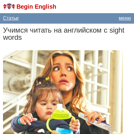
Begin English
Статьи
меню
Учимся читать на английском с
sight
words