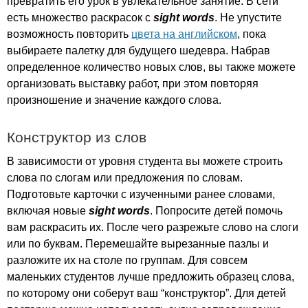
превратить его урок в увлекательное занятие. В сети
есть множество раскрасок с
sight
words
. Не упустите
возможность повторить
цвета на английском
, пока
выбираете палетку для будущего шедевра. Набрав
определенное количество новых слов, вы также можете
организовать выставку работ, при этом повторяя
произношение и значение каждого слова.
Конструктор из слов
В зависимости от уровня студента вы можете строить
слова по слогам или предложения по словам.
Подготовьте карточки с изученными ранее словами,
включая новые
sight
words
. Попросите детей помочь
вам раскрасить их. После чего разрежьте слово на слоги
или по буквам. Перемешайте вырезанные пазлы и
разложите их на столе по группам. Для совсем
маленьких студентов лучше предложить образец слова,
по которому они соберут ваш “конструктор”. Для детей