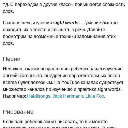
т.д. С переходом в другие классы повышается сложность
слов.
Главная цель изучения
sight
words
— умение быстро
находить их в тексте и слышать в речи. Давайте
посмотрим на возможные техники запоминания этих
слов.
Песни
Неважно в каком возрасте ваш ребенок начал изучение
английского языка, внедрение образовательных песен
всегда будет полезным. На
YouTube
каналах существует
множество каналов по изучению и практики
sight
words
.
Например:
Heidisongs
,
Jack Hartmann
,
Little Fox
.
Рисование
Если ваш ребенок любит рисовать, то вы можете