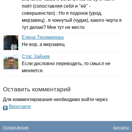
поёт (сопоставляя себя и "её" -
совершенство) : Но я подонок (урод,
мерзавец) , я чокнутый (чудак), какого черта я
тут делаю? Мне тут не место
Елена Тихомирова
Не вор, а мерзавец
Стас Зайцев
Если дословно переводить, то смысл не
меняется.
Оставить комментарий
Для комментирования необходимо войти через
Вконтакте
Полная версия
Контакты