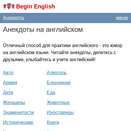
Begin English
Анекдоты
меню
Анекдоты на английском
Отличный способ для практики английского - это юмор
на английском языке. Читайте анекдоты, делитесь с
друзьями, улыбайтесь и учите английский!
Авто
Алкоголь
Армия
Блондинки
Дети
Еда
Женщины
Животные
Знаменитости
Иностарнцы
Исторические
Книги