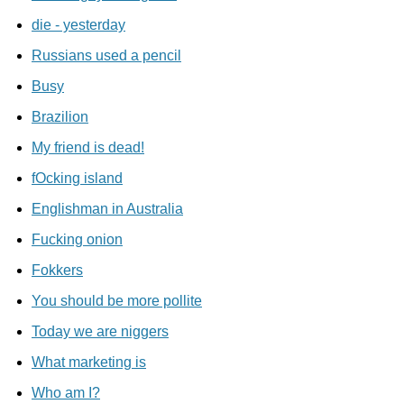
die - yesterday
Russians used a pencil
Busy
Brazilion
My friend is dead!
fOcking island
Englishman in Australia
Fucking onion
Fokkers
You should be more pollite
Today we are niggers
What marketing is
Who am I?